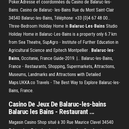
Poker.Adresse et coordonnées du Casino de Balaruc-les-
Bains. Casino de Balaruc- les-Bains Rue du Mont Saint-Clair
34540 Balaruc-les-Bains, Téléphone: +33 (0)4 67 48 00...
Three-Bedroom Holiday Home In
Balaruc
-
Les
-
Bains
Studio
Holiday Home in Balaruc-Les-Bains is a property only 6.7 km
from Sea Theatre, SupAgro - Institute of Further Education in
Agricultural Science and Epitech Montpellier .
Balaruc
-
les
-
Bains
, Occitanie, France Guide-2019. |… Balaruc-les-Bains,
France - Restaurants, Shopping, Supermarkets, Attractions,
Museums, Landmarks and Attractions with Detailed
Maps.UKKA.co Travels - The Best Way to Explore Balaruc-les-
Bains, France.
Casino De Jeux De Balaruc-les-bains
Balaruc les Bains - Restaurant ...
Magasin Casino Shop situé à 30 Rue Maurice Clavel 34540