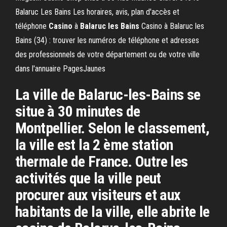
Balaruc Les Bains Les horaires, avis, plan d'accès et
téléphone
Casino
à
Balaruc
les
Bains
Casino à Balaruc les
Bains (34) : trouver les numéros de téléphone et adresses
des professionnels de votre département ou de votre ville
dans l'annuaire PagesJaunes
La ville de Balaruc-les-Bains se
situe à 30 minutes de
Montpellier. Selon le classement,
la ville est la 2 ème station
thermale de France. Outre les
activités que la ville peut
procurer aux visiteurs et aux
habitants de la ville, elle abrite le